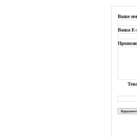
Ваше им
Ваша E-m
Пропози
Текс